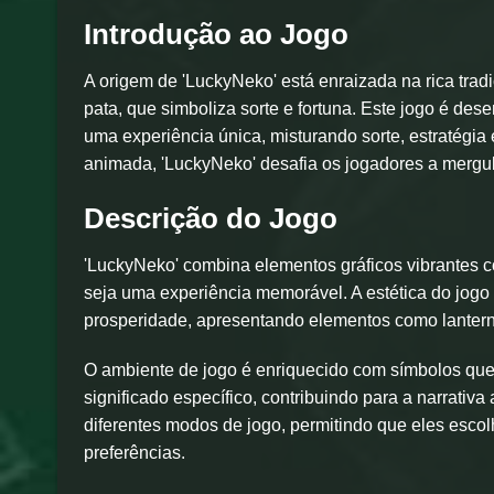
Introdução ao Jogo
A origem de 'LuckyNeko' está enraizada na rica trad
pata, que simboliza sorte e fortuna. Este jogo é de
uma experiência única, misturando sorte, estratégia
animada, 'LuckyNeko' desafia os jogadores a mergu
Descrição do Jogo
'LuckyNeko' combina elementos gráficos vibrantes c
seja uma experiência memorável. A estética do jogo é
prosperidade, apresentando elementos como lanterna
O ambiente de jogo é enriquecido com símbolos que 
significado específico, contribuindo para a narrati
diferentes modos de jogo, permitindo que eles escol
preferências.