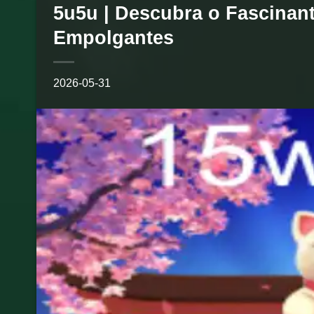
5u5u | Descubra o Fascinan
Empolgantes
2026-05-31