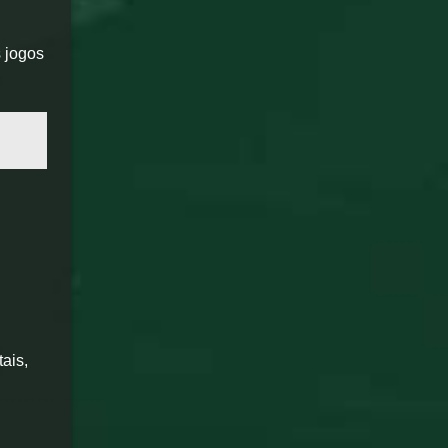
 jogos
ais,