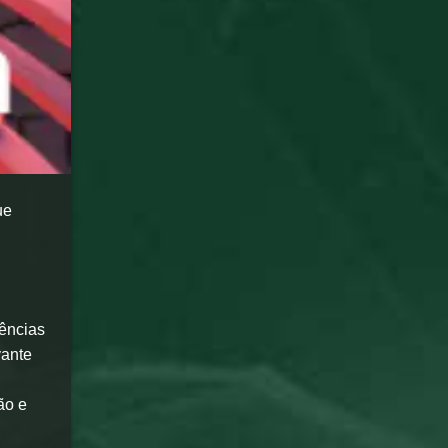
ue
iências
vante
ão e