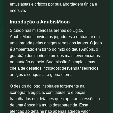
entusiastas e críticos por sua abordagem única e
imersiva.
Introdução a AnubisMoon
Situado nas misteriosas arenas do Egito,
AnubisMoon convida os jogadores a embarcar em
uma jornada pelas antigas terras dos faraós. O jogo
é ambientado em torno do mito do deus Anúbis, o
guardião dos mortos e um dos mais reverenciados
no panteão egípcio. Sua missão é simples, mas
cheia de desafios intricados: desvendar segredos
antigos e conquistar a glória eterna.
O design do jogo inspira-se fortemente na
iconografia egípcia, com tabuleiro e peças
trabalhados em detalhes que capturam a essência
de uma época há muito desaparecida. Essa
atenção ao detalhe não apenas agrega valor