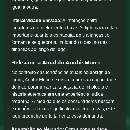
igual à outra.
Interatividade Elevada:
A interação entre
jogadores é um elemento chave. A diplomacia é tão
importante quanto a estratégia, pois alianças se
formam e se quebram, moldando o destino das
dinastias ao longo do jogo.
Relevância Atual do AnubisMoon
No contexto das tendências atuais no design de
jogos, AnubisMoon se destaca por sua capacidade
de incorporar uma rica tapeçaria de mitologia e
história autentica em uma experiência lúdica
moderna. À medida que os consumidores buscam
experiências mais significativas e educativas, este
jogo preenche perfeitamente essa demanda.
Adaptação ao Mercado:
Com a popularidade