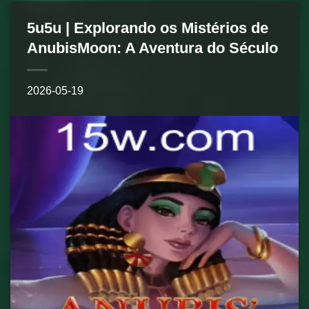
5u5u | Explorando os Mistérios de
AnubisMoon: A Aventura do Século
2026-05-19