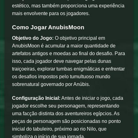
estético, mas também proporciona uma experiência
mais envolvente para os jogadores.
Como Jogar AnubisMoon
Objetivo do Jogo:
O objetivo principal em
AnubisMoon é acumular a maior quantidade de
artefatos antigos e moedas ao final do desafio. Para
isso, cada jogador deve navegar pelas dunas
traiçoeiras, explorar tumbas enigmáticas e enfrentar
os desafios impostos pelo tumultuoso mundo
sobrenatural governado por Anúbis.
Configuração Inicial:
Antes de iniciar o jogo, cada
jogador escolhe seu personagem, representando
uma facção distinta dos aventureiros egípcios. As
peças de personagem são posicionadas no ponto
inicial do tabuleiro, próximo ao rio Nilo, que
simboliza o início de sua jornada.