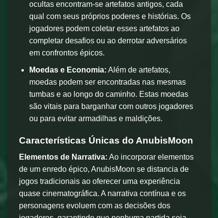
ocultas encontram-se artefatos antigos, cada
qual com seus próprios poderes e histórias. Os
jogadores podem coletar esses artefatos ao
completar desafios ou ao derrotar adversários
em confrontos épicos.
Moedas e Economia:
Além de artefatos,
moedas podem ser encontradas nas mesmas
tumbas e ao longo do caminho. Estas moedas
são vitais para barganhar com outros jogadores
ou para evitar armadilhas e maldições.
Características Únicas do AnubisMoon
Elementos de Narrativa:
Ao incorporar elementos
de um enredo épico, AnubisMoon se distancia de
jogos tradicionais ao oferecer uma experiência
quase cinematográfica. A narrativa contínua e os
personagens evoluem com as decisões dos
jogadores, garantindo que nenhuma partida seja