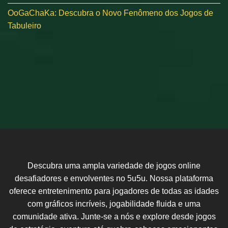
OoGaChaKa: Descubra o Novo Fenômeno dos Jogos de
Tabuleiro
Descubra uma ampla variedade de jogos online
desafiadores e envolventes no 5u5u. Nossa plataforma
oferece entretenimento para jogadores de todas as idades
com gráficos incríveis, jogabilidade fluida e uma
comunidade ativa. Junte-se a nós e explore desde jogos