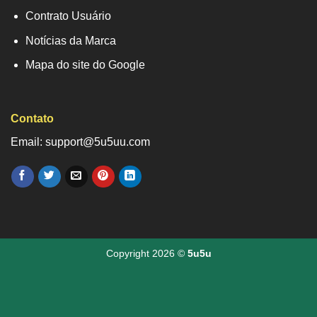
Contrato Usuário
Notícias da Marca
Mapa do site do Google
Contato
Email: support@5u5uu.com
Copyright 2026 ©
5u5u