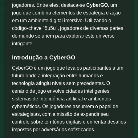
jogadores. Entre eles, destaca-se
CyberGO
, um
jogo que combina elementos de estratégia e ação
em um ambiente digital imersivo. Utilizando o
código-chave "5u5u", jogadores de diversas partes
do mundo se unem para explorar este universo
intrigante.
Introdução a CyberGO
CyberGO é um jogo que leva os participantes a um
futuro onde a integração entre humanos e
tecnologia atingiu níveis sem precedentes. O
cenário de jogo envolve cidades inteligentes,
sistemas de inteligência artificial e ambientes
cybernéticos. Os jogadores assumem o papel de
estrategistas, com a missão de expandir seu
controle sobre territórios digitais e enfrentar desafios
impostos por adversários sofisticados.