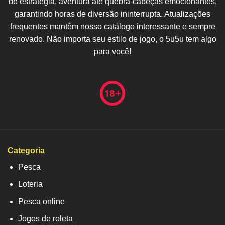
de estratégia, aventura até quebra-cabeças emocionantes,
garantindo horas de diversão ininterrupta. Atualizações
frequentes mantêm nosso catálogo interessante e sempre
renovado. Não importa seu estilo de jogo, o 5u5u tem algo
para você!
Categoria
Pesca
Loteria
Pesca online
Jogos de roleta