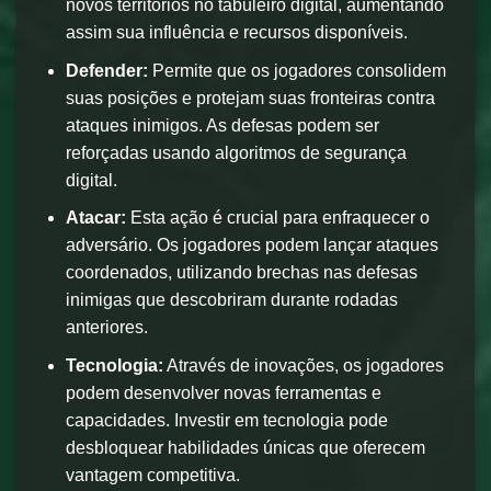
novos territórios no tabuleiro digital, aumentando
assim sua influência e recursos disponíveis.
Defender:
Permite que os jogadores consolidem
suas posições e protejam suas fronteiras contra
ataques inimigos. As defesas podem ser
reforçadas usando algoritmos de segurança
digital.
Atacar:
Esta ação é crucial para enfraquecer o
adversário. Os jogadores podem lançar ataques
coordenados, utilizando brechas nas defesas
inimigas que descobriram durante rodadas
anteriores.
Tecnologia:
Através de inovações, os jogadores
podem desenvolver novas ferramentas e
capacidades. Investir em tecnologia pode
desbloquear habilidades únicas que oferecem
vantagem competitiva.