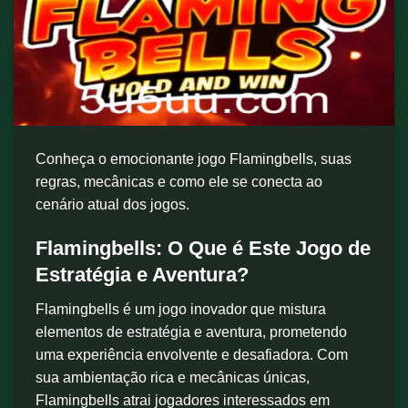
Conheça o emocionante jogo Flamingbells, suas
regras, mecânicas e como ele se conecta ao
cenário atual dos jogos.
Flamingbells: O Que é Este Jogo de
Estratégia e Aventura?
Flamingbells é um jogo inovador que mistura
elementos de estratégia e aventura, prometendo
uma experiência envolvente e desafiadora. Com
sua ambientação rica e mecânicas únicas,
Flamingbells atrai jogadores interessados em