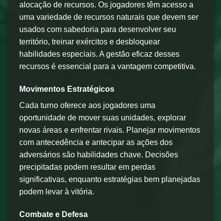
alocação de recursos. Os jogadores têm acesso a
uma variedade de recursos naturais que devem ser
usados com sabedoria para desenvolver seu
território, treinar exércitos e desbloquear
habilidades especiais. A gestão eficaz desses
recursos é essencial para a vantagem competitiva.
Movimentos Estratégicos
Cada turno oferece aos jogadores uma
oportunidade de mover suas unidades, explorar
novas áreas e enfrentar rivais. Planejar movimentos
com antecedência e antecipar as ações dos
adversários são habilidades chave. Decisões
precipitadas podem resultar em perdas
significativas, enquanto estratégias bem planejadas
podem levar à vitória.
Combate e Defesa