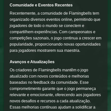
Comunidade e Eventos Recentes
Recentemente, a comunidade de Flamingbells tem
organizado diversos eventos online, permitindo que
jogadores de todo o mundo se conectem e
compartilhem experiências. Com campeonatos e
competições sazonais, o jogo continua a crescer em
popularidade, proporcionando novas oportunidades
para jogadores mostrarem sua maestria.
Avanços e Atualizações
Os criadores de Flamingbells mantêm o jogo
atualizado com novos conteúdos e melhorias
baseadas no feedback da comunidade. Esse
comprometimento garante que o jogo permaneça
relevante e emocionante, oferecendo aos jogadores
novos desafios e recursos a cada atualização.
Essas melhorias contínuas ajudam a solidificar a