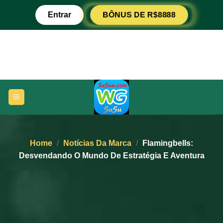
Ir
BÔNUS DE R$8888
Entrar
para
o
conteúdo
Home
/
Notícias Da Marca
/
Flamingbells:
Desvendando O Mundo De Estratégia E Aventura