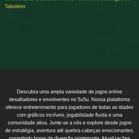
Tabuleiro
Descubra uma ampla variedade de jogos online
desafiadores e envolventes no 5u5u. Nossa plataforma
oferece entretenimento para jogadores de todas as idades
com gráficos incríveis, jogabilidade fluida e uma
comunidade ativa. Junte-se a nós e explore desde jogos
de estratégia, aventura até quebra-cabeças emocionantes,
garantindo horas de diversão ininterrupta. Atualizações