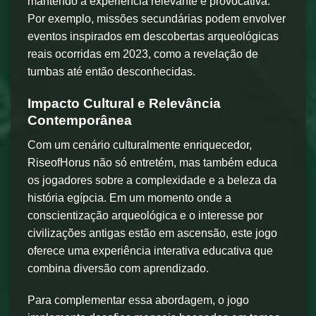
mantendo a experiência relevante e provocativa.
Por exemplo, missões secundárias podem envolver
eventos inspirados em descobertas arqueológicas
reais ocorridas em 2023, como a revelação de
tumbas até então desconhecidas.
Impacto Cultural e Relevância
Contemporânea
Com um cenário culturalmente enriquecedor,
RiseofHorus não só entretém, mas também educa
os jogadores sobre a complexidade e a beleza da
história egípcia. Em um momento onde a
conscientização arqueológica e o interesse por
civilizações antigas estão em ascensão, este jogo
oferece uma experiência interativa educativa que
combina diversão com aprendizado.
Para complementar essa abordagem, o jogo