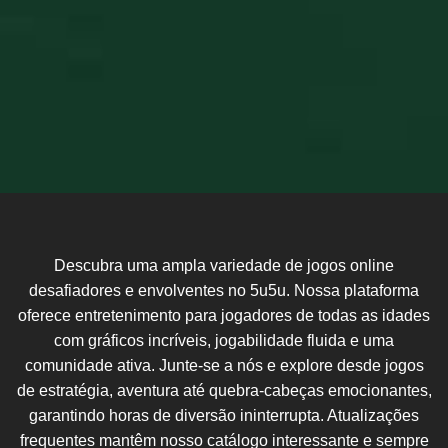
Descubra uma ampla variedade de jogos online
desafiadores e envolventes no 5u5u. Nossa plataforma
oferece entretenimento para jogadores de todas as idades
com gráficos incríveis, jogabilidade fluida e uma
comunidade ativa. Junte-se a nós e explore desde jogos
de estratégia, aventura até quebra-cabeças emocionantes,
garantindo horas de diversão ininterrupta. Atualizações
frequentes mantêm nosso catálogo interessante e sempre