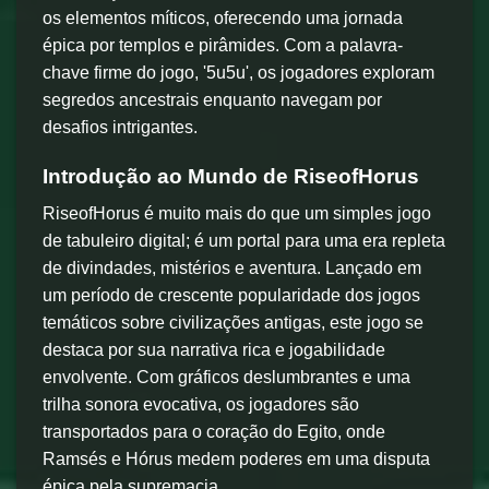
os elementos míticos, oferecendo uma jornada
épica por templos e pirâmides. Com a palavra-
chave firme do jogo, '5u5u', os jogadores exploram
segredos ancestrais enquanto navegam por
desafios intrigantes.
Introdução ao Mundo de RiseofHorus
RiseofHorus é muito mais do que um simples jogo
de tabuleiro digital; é um portal para uma era repleta
de divindades, mistérios e aventura. Lançado em
um período de crescente popularidade dos jogos
temáticos sobre civilizações antigas, este jogo se
destaca por sua narrativa rica e jogabilidade
envolvente. Com gráficos deslumbrantes e uma
trilha sonora evocativa, os jogadores são
transportados para o coração do Egito, onde
Ramsés e Hórus medem poderes em uma disputa
épica pela supremacia.