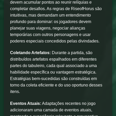
devem acumular pontos ao reunir relíquias e
completar desafios. As regras de RiseofHorus são
intuitivas, mas demandam um entendimento
profundo para dominar: os jogadores devem
planejar suas viagens, negociar alianças
temporárias com outros personagens e usar
poderes especiais concedidos pelas divindades.
Coletando Artefatos:
Durante a partida, são
distribuídos artefatos espalhados em diferentes
partes do tabuleiro, cada qual associado a uma
habilidade específica ou vantagem estratégica.
Estratégias bem-sucedidas são construídas em
torno da coleta eficiente e do uso oportuno desses
itens.
Eventos Atuais:
Adaptações recentes no jogo
adicionaram uma camada de eventos atuais,