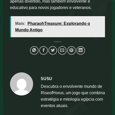
apenas divertido, mas também envolvente e
educativo para novos jogadores e veteranos.
Mais:
PharaohTreasure: Explorando o
Mundo Antigo
5U5U
Descubra o envolvente mundo de
RiseofHorus, um jogo que combina
estratégia e mitologia egípcia com
eventos atuais.